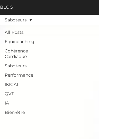
BLOG
Saboteurs
All Posts
Equicoaching
Cohérence
Cardiaque
Saboteurs
Performance
IKIGAI
QVT
IA
Bien-être