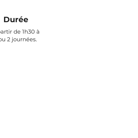
Durée
artir de 1h30 à
ou 2 journées.