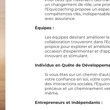
un changement de rôle, une pro
l'Equicoaching propose un espac
compétences clés, indispensabl
avec assurance.
Équipes :
Les équipes désirant améliorer la
collaboration trouveront dans l
propice pour explorer et amélior
occasion d'expérimenter et d'a
innovant et stimulant.
Individus en Quête de Développeme
Si vous êtes sur un chemin d'aut
votre confiance en soi, votre c
des interactions sociales, l'Equic
précieux et un cheminement vers
même.
Entrepreneurs et Indépendants :