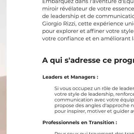
Embarquez dans l'aventure d'Equic
miroir révélateur de votre essence
de leadership et de communicatio
Giorgio Rizzi, cette expérience un
pour explorer et affiner votre styl
votre confiance et en améliorant 
A qui s'adresse ce pr
Leaders et Managers :
Si vous occupez un rôle de leade
votre style de leadership, renforce
communication avec votre équipe,
propose des angles d'approche n
pour inspirer, motiver et guider av
Professionnels en Transition :
Pour ceux qui traversent des tran