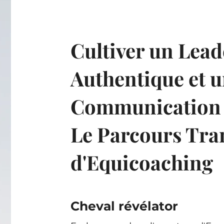
Cultiver un Lead
Authentique et 
Communication É
Le Parcours Tra
d'Equicoaching
Cheval révélator