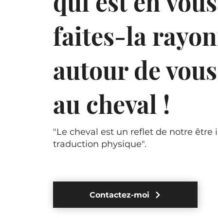
qui est en vous
faites-la rayo
autour de vous
au cheval !
"Le cheval est un reflet de notre être 
traduction physique".
Contactez-moi