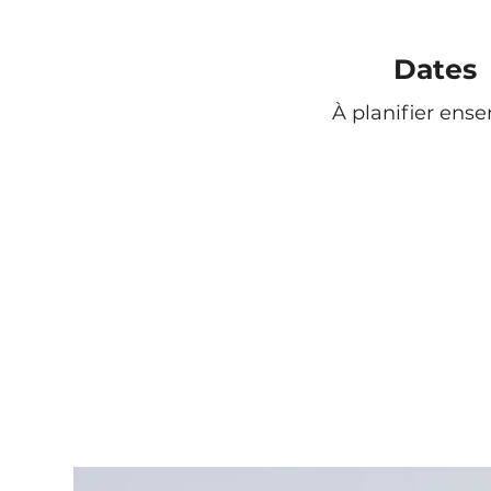
Dates
À planifier ens