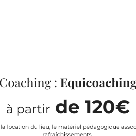
Coaching :
Equicoachin
de 120€
à partir
 la location du lieu, le matériel pédagogique assoc
rafraîchissements.