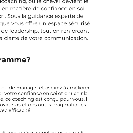
oaching, où le cheval devient le
 en matière de confiance en soi,
n. Sous la guidance experte de
ique vous offre un espace sécurisé
e de leadership, tout en renforçant
la clarté de votre communication.
ogramme?
r ou de manager et aspirez à améliorer
r votre confiance en soi et enrichir la
 ce coaching est conçu pour vous. Il
ovateurs et des outils pragmatiques
ec efficacité.
sitions professionnelles, que ce soit