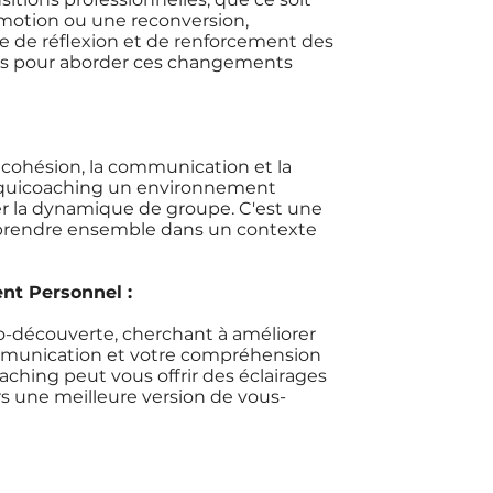
motion ou une reconversion,
e de réflexion et de renforcement des
es pour aborder ces changements
 cohésion, la communication et la
'Equicoaching un environnement
er la dynamique de groupe. C'est une
pprendre ensemble dans un contexte
nt Personnel :
o-découverte, cherchant à améliorer
ommunication et votre compréhension
oaching peut vous offrir des éclairages
 une meilleure version de vous-