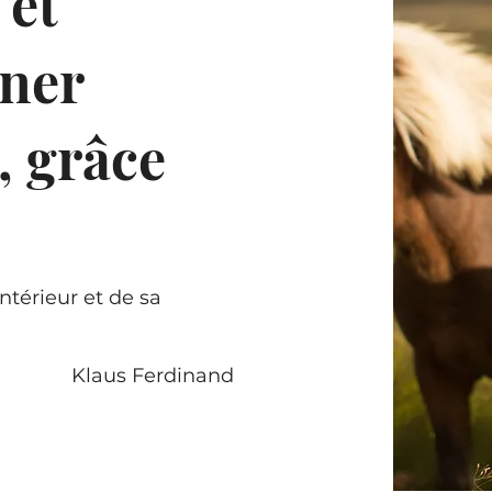
 et
nner
, grâce
intérieur et de sa
Klaus Ferdinand