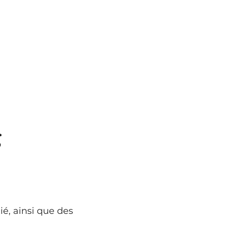
g
ié, ainsi que des