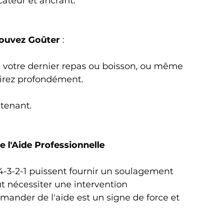
ateur et ancrant.
ouvez Goûter
 : 
de votre dernier repas ou boisson, ou même 
spirez profondément. 
ntenant.
 l'Aide Professionnelle
-3-2-1 puissent fournir un soulagement 
t nécessiter une intervention 
ander de l'aide est un signe de force et 