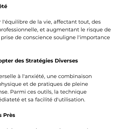
été
'équilibre de la vie, affectant tout, des 
professionnelle, et augmentant le risque de 
 prise de conscience souligne l'importance 
opter des Stratégies Diverses
verselle à l'anxiété, une combinaison 
physique et de pratiques de pleine 
se. Parmi ces outils, la technique 
ateté et sa facilité d'utilisation.
s Près