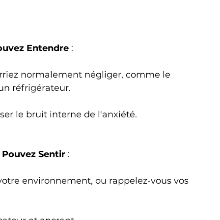
ouvez Entendre
 : 
urriez normalement négliger, comme le 
n réfrigérateur. 
er le bruit interne de l'anxiété.
 Pouvez Sentir
 : 
 votre environnement, ou rappelez-vous vos 