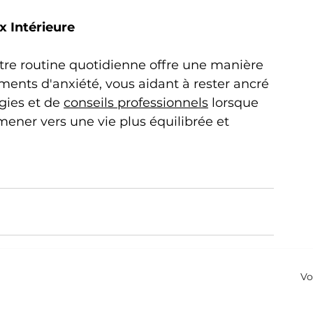
x Intérieure
otre routine quotidienne offre une manière 
ments d'anxiété, vous aidant à rester ancré 
gies et de 
conseils professionnels
 lorsque 
ener vers une vie plus équilibrée et 
Vo