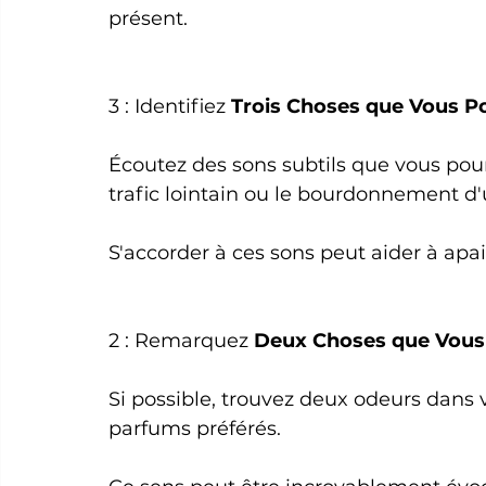
présent.
3 : Identifiez 
Trois Choses que Vous P
Écoutez des sons subtils que vous po
trafic lointain ou le bourdonnement d'u
S'accorder à ces sons peut aider à apais
2 : Remarquez 
Deux Choses que Vous
Si possible, trouvez deux odeurs dans
parfums préférés. 