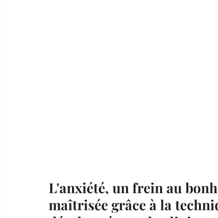
L'anxiété, un frein au bonhe
maîtrisée grâce à la techni