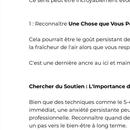
Ce sens peut être incroyablement évoc
1 : Reconnaître 
Une Chose que Vous P
Cela pourrait être le goût persistant 
la fraîcheur de l'air alors que vous re
C'est une dernière ancre au ici et mai
Chercher du Soutien : L'Importance de
Bien que des techniques comme le 5-4
immédiat, une anxiété persistante peu
professionnelle. Reconnaître quand dem
un pas vers le bien-être à long terme.