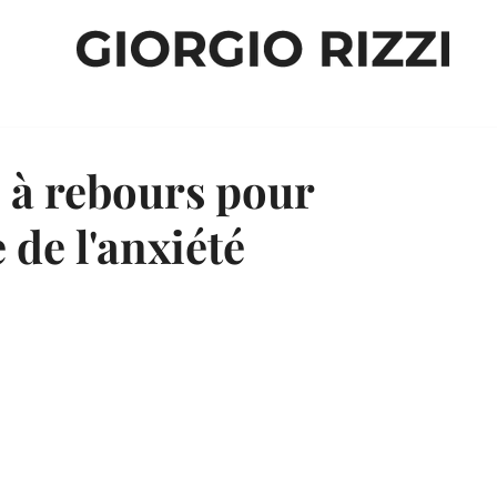
te à rebours pour
 de l'anxiété