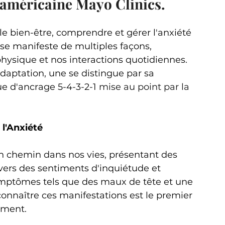
 américaine Mayo Clinics.
 le bien-être, comprendre et gérer l'anxiété 
 se manifeste de multiples façons, 
hysique et nos interactions quotidiennes. 
daptation, une se distingue par sa 
que d'ancrage 5-4-3-2-1 
mise au point par la 
l'Anxiété
un chemin dans nos vies, présentant des 
avers des sentiments d'inquiétude et 
ymptômes tels que des maux de tête et une 
onnaître ces manifestations est le premier 
ement.